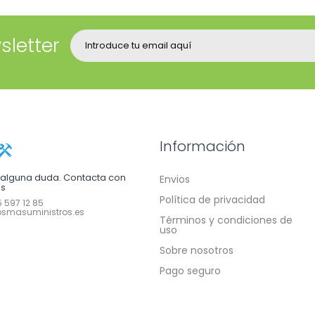
sletter
Información
e alguna duda. Contacta con
Envios
os
Política de privacidad
 597 12 85
smasuministros.es
Términos y condiciones de
uso
Sobre nosotros
Pago seguro