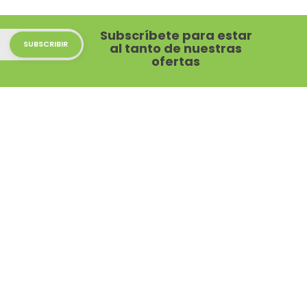
Subscríbete para estar
al tanto de nuestras
ofertas