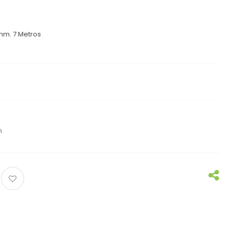
 mm. 7 Metros
n