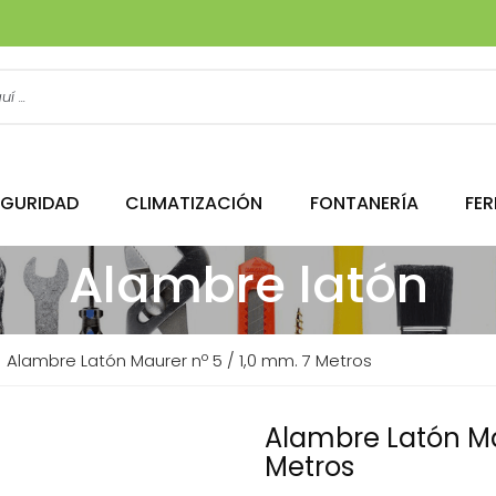
EGURIDAD
CLIMATIZACIÓN
FONTANERÍA
FER
Alambre latón
Alambre Latón Maurer nº 5 / 1,0 mm. 7 Metros
Alambre Latón Ma
Metros