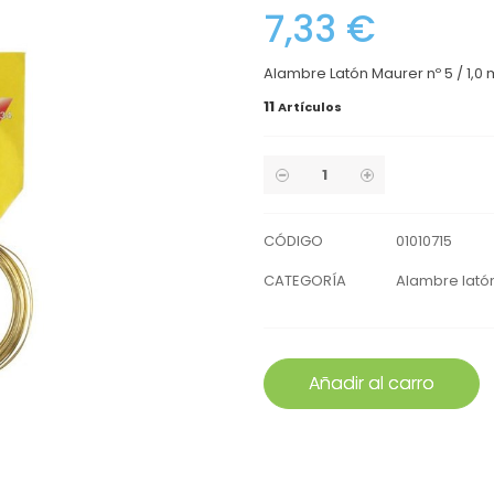
7,33 €
Alambre Latón Maurer nº 5 / 1,0
11
Artículos
CÓDIGO
01010715
CATEGORÍA
Alambre lató
Añadir al carro