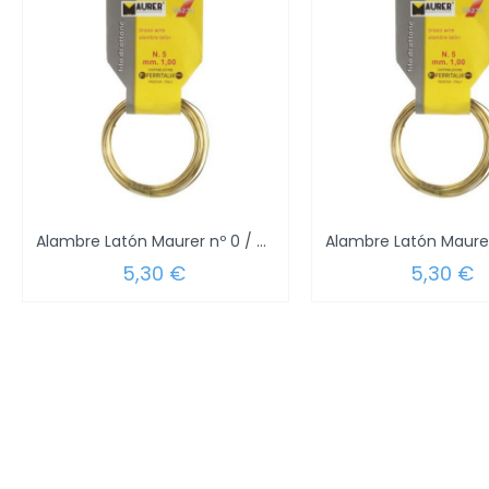
Alambre Latón Maurer nº 0 / 0,5 mm. 30...
5,30 €
5,30 €