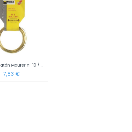
Alambre Latón Maurer nº 10 / 15 mm. 4,5...
7,83 €