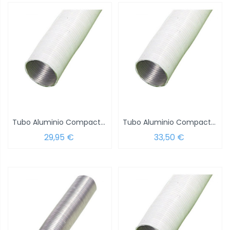
Tubo Aluminio Compacto Blanco Ø 125 mm. /...
Tubo Aluminio Compacto Blanco Ø 150 mm. /...
29,95 €
33,50 €