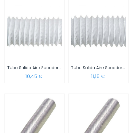
Tubo Salida Aire Secadora Ø 90 mm. x 3 Metros
Tubo Salida Aire Secadora Ø102 mm. x 3 Metros
10,45 €
11,15 €