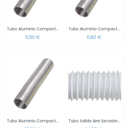
Tubo Aluminio Compacto Gris Ø 100 mm. / 5...
Tubo Aluminio Compacto Gris Ø 110 mm. / 5...
11,50 €
11,80 €
Tubo Aluminio Compacto Gris Ø 120 mm. / 5...
Tubo Salida Aire Secadora Ø125 mm. x 3 Metros