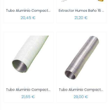
Tubo Aluminio Compacto Blanco Ø 110 mm. /...
Extractor Humos Baño 16 Watt. Salida Ø 116...
20,45 €
21,20 €
Tubo Aluminio Compacto Blanco Ø 120 mm. /...
Tubo Aluminio Compacto Gris Ø 200 mm. / 5...
21,65 €
29,00 €