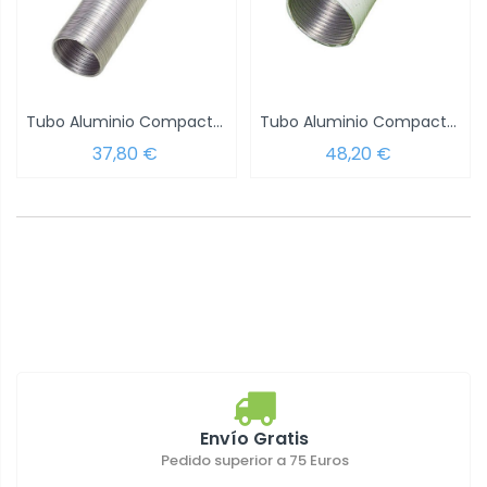
Tubo Aluminio Compacto Gris Ø 250 mm. / 5...
Tubo Aluminio Compacto Blanco Ø 200 mm. /...
37,80 €
48,20 €
Envío Gratis
Pedido superior a 75 Euros