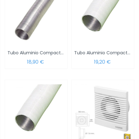
Tubo Aluminio Compacto Gris Ø 150 mm. / 5...
Tubo Aluminio Compacto Blanco Ø 100 mm. /...
18,90 €
19,20 €