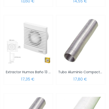
13,60 €
14,55 €
Extractor Humos Baño 13 Watt. Salida Ø 98 mm.
Tubo Aluminio Compacto Gris Ø 125 mm. / 5...
17,35 €
17,80 €