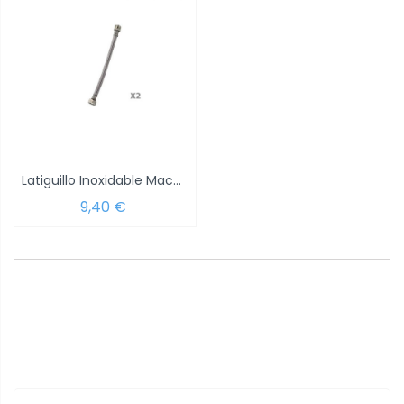
Latiguillo Inoxidable Macho 1/2 - Hembra...
9,40 €