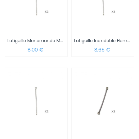
Latiguillo Monomando Maurer H3/8" - M10...
Latiguillo Inoxidable Hembra 3/8 - Hembra...
8,00 €
8,65 €