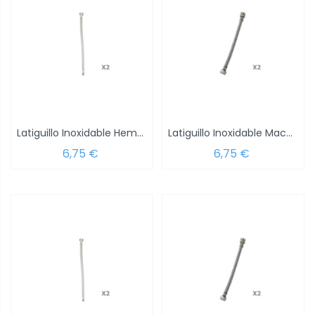
Latiguillo Inoxidable Hembra 3/8 - Hembra...
Latiguillo Inoxidable Macho 3/8 - Hembra...
6,75 €
6,75 €