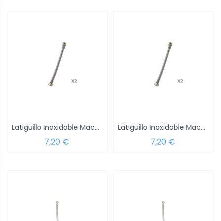
Latiguillo Inoxidable Macho 1/2 - Hembra...
Latiguillo Inoxidable Macho 3/8 - Hembra...
7,20 €
7,20 €