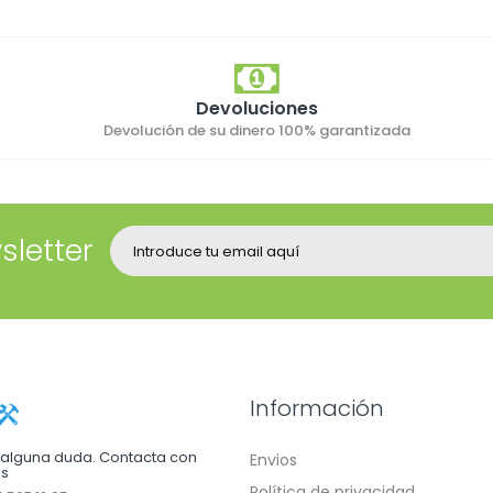
Devoluciones
Devolución de su dinero 100% garantizada
sletter
Información
e alguna duda. Contacta con
Envios
os
Política de privacidad