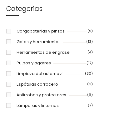
Categorías
Cargabaterías y pinzas
(9)
Gatos y herramientas
(13)
Herramientas de engrase
(4)
Pulpos y agarres
(17)
Limpieza del automovil
(30)
Espátulas carrocero
(6)
Antirrobos y protectores
(6)
Lámparas y linternas
(7)