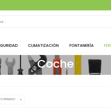
EGURIDAD
CLIMATIZACIÓN
FONTANERÍA
FER
Coche
JO PRIMERO