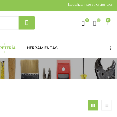
Localiza nuestra tienda
0
0
0
RETERÍA
HERRAMIENTAS
...