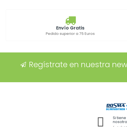
Envío Gratis
Pedido superior a 75 Euros
Regístrate en nuestra new
Si tien
nosotr