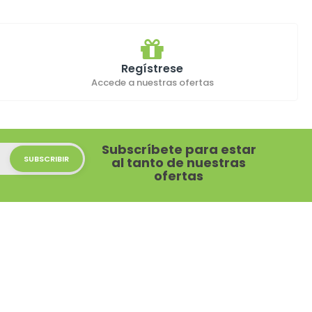
Regístrese
Accede a nuestras ofertas
Subscríbete para estar
al tanto de nuestras
ofertas