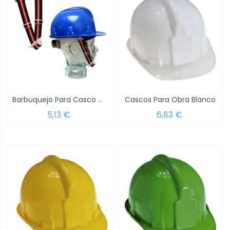
Barbuquejo Para Casco Obra
Cascos Para Obra Blanco
5,13 €
6,83 €