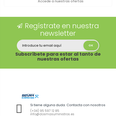
Accede a nuestras ofertas
Regístrate en nuestra
newsletter
Subscríbete para estar al tanto de
nuestras ofertas
Si tiene alguna duda. Contacta con nosotros
(+34) 95 597 12 85
info@dosmasuministros.es