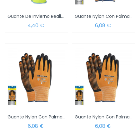
Guante De Invierno Realizado En Poliester...
Guante Nylon Con Palma En Foam y Puntos...
4,40 €
6,08 €
Guante Nylon Con Palma En Foam y Puntos...
Guante Nylon Con Palma En Foam y Puntos...
6,08 €
6,08 €