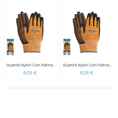
Guante Nylon Con Palma En Foam y Puntos...
Guante Nylon Con Palma En Foam y Puntos...
6,08 €
6,08 €