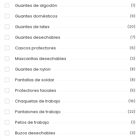
Guantes de algodón
(1)
Guantes domésticos
(9)
Guantes de latex
(20)
Guantes desechables
(7)
Cascos protectores
(6)
Mascarillas desechables
(3)
Guantes de nylon
(8)
Pantallas de soldar
(8)
Protectores faciales
(5)
Chaquetas de trabajo
(16)
Pantalones de trabajo
(22)
Petos de trabajo
(1)
Buzos desechables
(3)