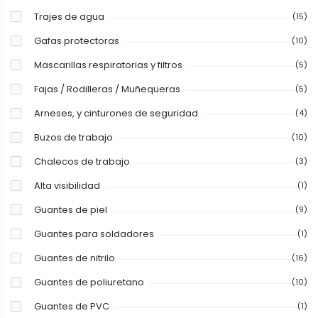
Trajes de agua
(15)
Gafas protectoras
(10)
Mascarillas respiratorias y filtros
(5)
Fajas / Rodilleras / Muñequeras
(5)
Arneses, y cinturones de seguridad
(4)
Buzos de trabajo
(10)
Chalecos de trabajo
(3)
Alta visibilidad
(1)
Guantes de piel
(9)
Guantes para soldadores
(1)
Guantes de nitrilo
(16)
Guantes de poliuretano
(10)
Guantes de PVC
(1)