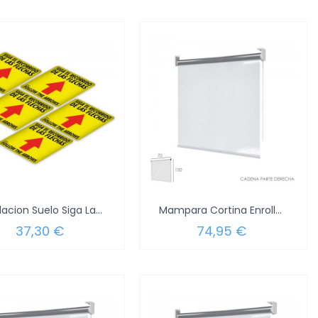
Rotulacion Suelo Siga Las Flechas....
Mampara Cortina Enrollable PVC...
37,30 €
74,95 €