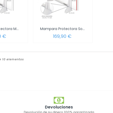
Mampara Protectora Mostrador Metacrilato...
Mampara Protectora Sobremesa Metacrilato...
0 €
169,90 €
de 10 elementos
Devoluciones
Devolución de su dinero 100% garantizada