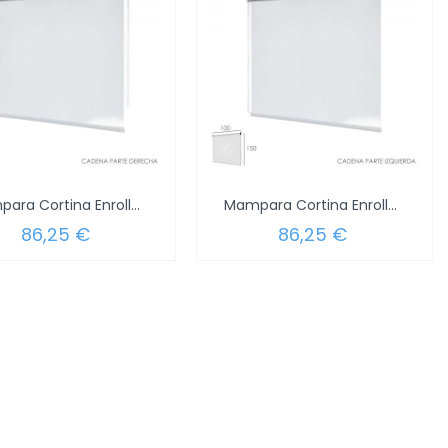
Mampara Cortina Enrollable PVC...
Mampara Cortina Enrollable PVC...
86,25 €
86,25 €