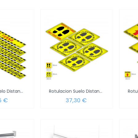
Rotulacion Suelo Distancia Seguridad y...
Rotulacion Suelo Distancia Seguridad y...
5 €
37,30 €