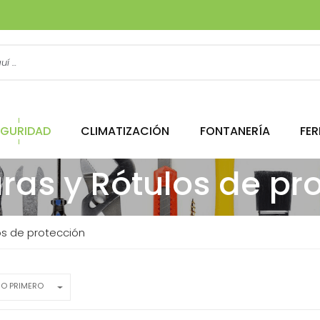
EGURIDAD
CLIMATIZACIÓN
FONTANERÍA
FER
as y Rótulos de pro
s de protección
JO PRIMERO