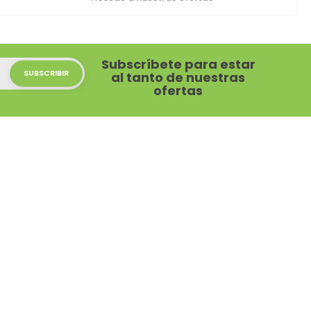
Subscríbete para estar
al tanto de nuestras
ofertas