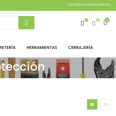
Localiza nuestra tienda
0
0
0
RETERÍA
HERRAMIENTAS
CERRAJERÍA
tección