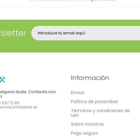
sletter
Información
e alguna duda. Contacta con
Envios
os
Política de privacidad
 597 12 85
smasuministros.es
Términos y condiciones de
uso
Sobre nosotros
Pago seguro