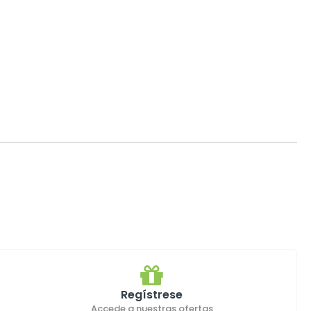
Regístrese
Accede a nuestras ofertas