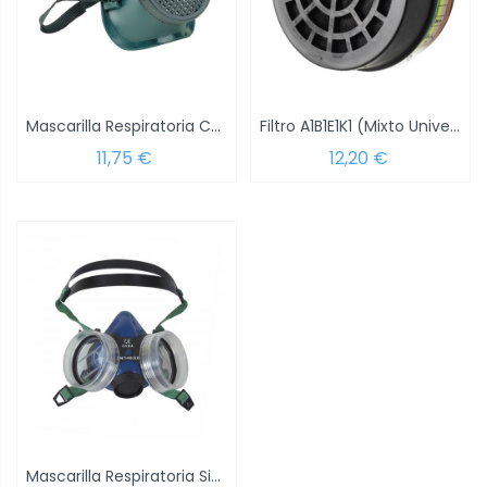
Mascarilla Respiratoria Con Filtro y Valvulas
Filtro A1B1E1K1 (Mixto Universal)
11,75 €
12,20 €
Mascarilla Respiratoria Sin Filtro Con...