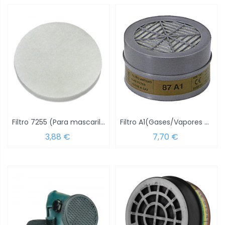
Filtro 7255 (Para mascarilla 15040019)
Filtro A1(Gases/Vapores Orgánicos)
3,88 €
7,70 €