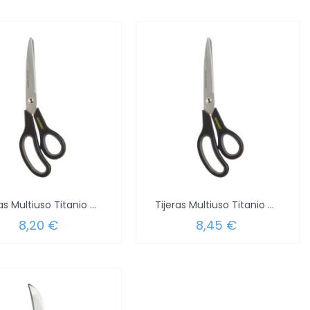
Tijeras Multiuso Titanio 7,5" Blister
Tijeras Multiuso Titanio 8,5" Blister
8,20 €
8,45 €