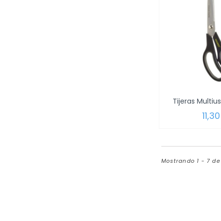
11,3
Mostrando 1 - 7 d