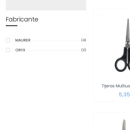
Fabricante
MAURER
(4)
ORYX
(3)
5,3