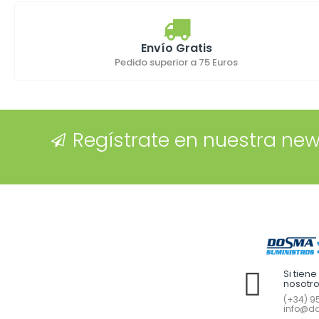
Envío Gratis
Pedido superior a 75 Euros
Regístrate en nuestra new
Si tien
nosotr
(+34) 95
info@do