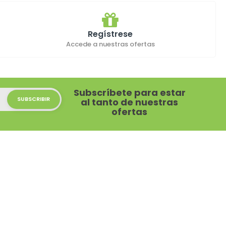
Regístrese
Accede a nuestras ofertas
Subscríbete para estar
al tanto de nuestras
ofertas