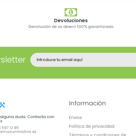
Devoluciones
Devolución de su dinero 100% garantizada
sletter
Información
e alguna duda. Contacta con
Envios
os
Política de privacidad
 597 12 85
smasuministros.es
Términos y condiciones de