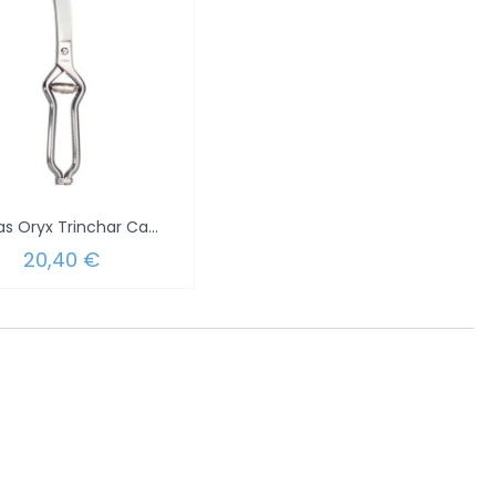
Tijeras Oryx Trinchar Carne Inoxidable
20,40 €