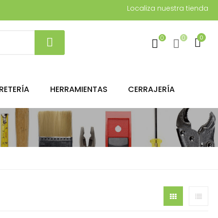
Localiza nuestra tienda
0
0
0
RETERÍA
HERRAMIENTAS
CERRAJERÍA