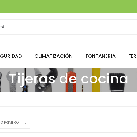
EGURIDAD
CLIMATIZACIÓN
FONTANERÍA
FER
Tijeras de cocina
JO PRIMERO