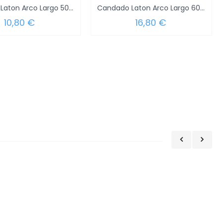
Candado Laton Arco Largo 50 mm.
Candado Laton Arco Largo 60 mm.
10,80 €
16,80 €