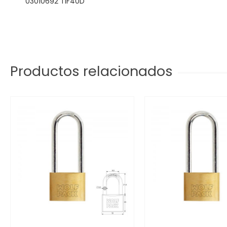
03010692 TIF40D
Productos relacionados