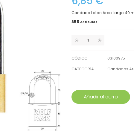
6,85 €
Candado Laton Arco Largo 40 
355
Artículos
CÓDIGO
03100975
CATEGORÍA
Candados Ar
Añadir al carro