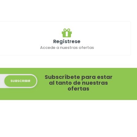
Regístrese
Accede a nuestras ofertas
Subscríbete para estar
al tanto de nuestras
ofertas