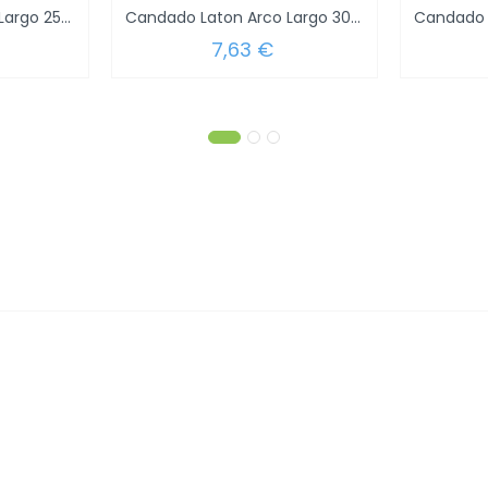
Candado Laton Arco Largo 25 mm.
Candado Laton Arco Largo 30 mm.
7,63 €