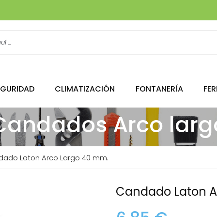
EGURIDAD
CLIMATIZACIÓN
FONTANERÍA
FER
Candados Arco larg
ado Laton Arco Largo 40 mm.
Candado Laton A