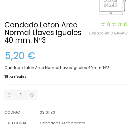
Candado Laton Arco
Normal Llaves Iguales
(Basado en 0 Review)
40 mm. Nº3
5,20 €
Candado Laton Arco Normal Llaves Iguales 40 mm. Nº3
19
Artículos
CÓDIGO
03101130
CATEGORÍA
Candados Arco normal