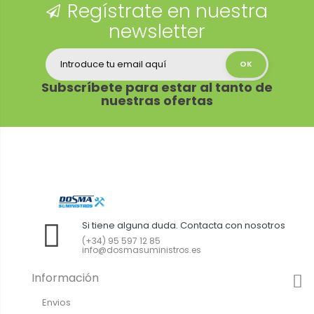
Regístrate en nuestra
newsletter
Subscríbete para estar al tanto de
nuestras ofertas
Si tiene alguna duda. Contacta con nosotros
(+34) 95 597 12 85
info@dosmasuministros.es
Información
Envios