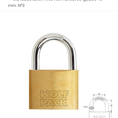
mm. Nº3