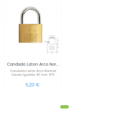
Candado Laton Arco Normal Llaves Iguales...
Candado Laton Arco Normal
Llaves Iguales 40 mm. Nº3
5,20 €