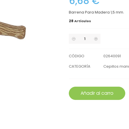
6,68 €
Barrena Para Madera 1,5 mm.
28
Artículos
CÓDIGO
02640091
CATEGORÍA
Cepillos manu
Añadir al carro