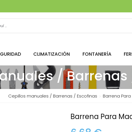
EGURIDAD
CLIMATIZACIÓN
FONTANERÍA
FER
anuales / Barrenas 
Cepillos manuales / Barrenas / Escofinas
Barrena Para
Barrena Para Ma