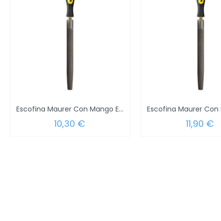
Escofina Maurer Con Mango Ebanista...
10,30 €
11,90 €