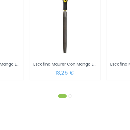
Escofina Maurer Con Mango Ebanista...
Escofina Maurer Con Mango Ebanista...
13,25 €