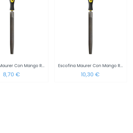
Escofina Maurer Con Mango Redonda...
Escofina Maurer Con Mango Redonda...
8,70 €
10,30 €