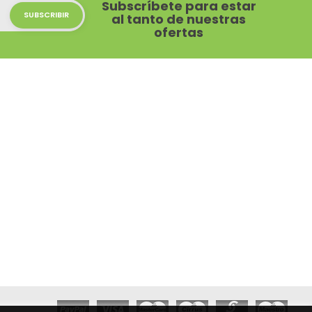
Subscríbete para estar
al tanto de nuestras
ofertas