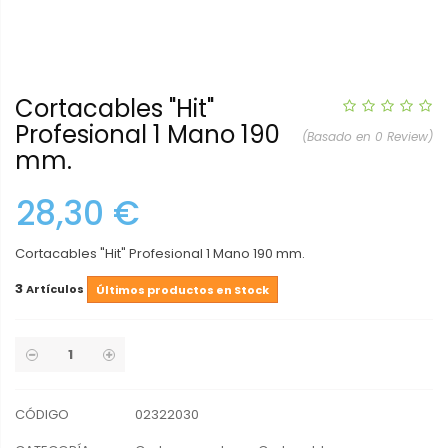
Cortacables "Hit"
Profesional 1 Mano 190
(Basado en 0 Review)
mm.
28,30 €
Cortacables "Hit" Profesional 1 Mano 190 mm.
3
Artículos
Últimos productos en Stock
CÓDIGO
02322030