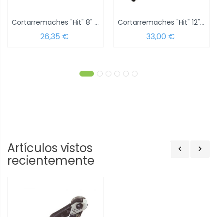
Cortarremaches "Hit" 8" (200 mm.)
Cortarremaches "Hit" 12" (300 mm.)
26,35 €
33,00 €
Artículos vistos
recientemente