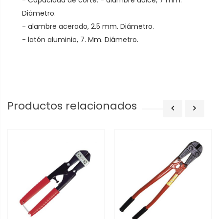
- Capacidad de corte: - alambre dulce, 7 mm.
Diámetro.
- alambre acerado, 2.5 mm. Diámetro.
- latón aluminio, 7. Mm. Diámetro.
Productos relacionados