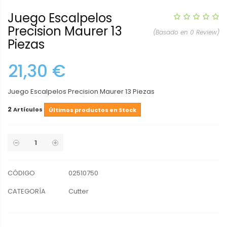
Juego Escalpelos
Precision Maurer 13
(Basado en 0 Review)
Piezas
21,30 €
Juego Escalpelos Precision Maurer 13 Piezas
2
Artículos
Últimos productos en Stock
CÓDIGO
02510750
CATEGORÍA
Cutter