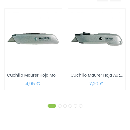
Cuchillo Maurer Hoja Movil
Cuchillo Maurer Hoja Auto-Retractil
4,95 €
7,20 €