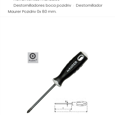
Destornilladores boca pozidriv
Destornillador
Maurer Pozidriv 0x 80 mm.