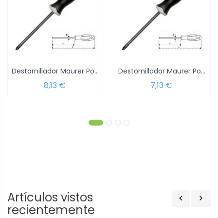
Destornillador Maurer Pozidriv 1x 40 mm.
Destornillador Maurer Pozidriv 0x 60 mm.
8,13 €
7,13 €
Artículos vistos
recientemente