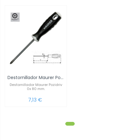
Destornillador Maurer Pozidriv 0x 80 mm.
Destornillador Maurer Pozidriv
0x 80 mm.
7,13 €