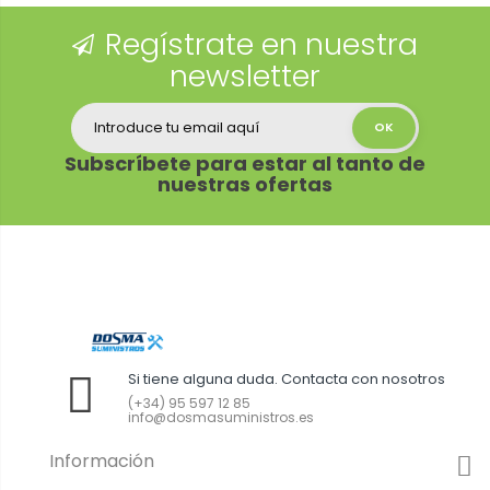
Regístrate en nuestra
newsletter
Subscríbete para estar al tanto de
nuestras ofertas
Si tiene alguna duda. Contacta con nosotros
(+34) 95 597 12 85
info@dosmasuministros.es
Información