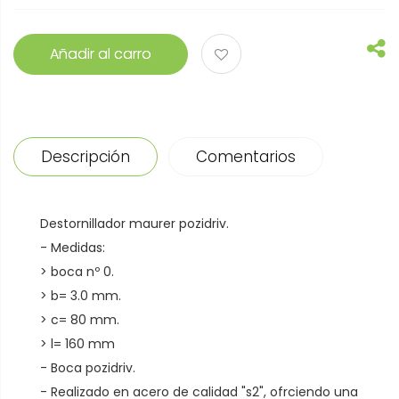
Añadir al carro
Descripción
Comentarios
Destornillador maurer pozidriv.
- Medidas:
> boca nº 0.
> b= 3.0 mm.
> c= 80 mm.
> l= 160 mm
- Boca pozidriv.
- Realizado en acero de calidad "s2", ofrciendo una