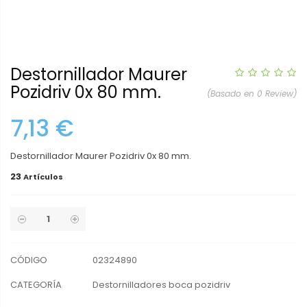
Destornillador Maurer
Pozidriv 0x 80 mm.
(Basado en 0 Review)
7,13 €
Destornillador Maurer Pozidriv 0x 80 mm.
23
Artículos
CÓDIGO
02324890
CATEGORÍA
Destornilladores boca pozidriv