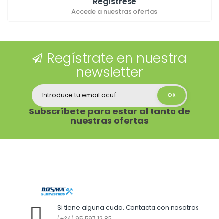
Regístrese
Accede a nuestras ofertas
Regístrate en nuestra
newsletter
Subscríbete para estar al tanto de
nuestras ofertas
Si tiene alguna duda. Contacta con nosotros
(+34) 95 597 12 85