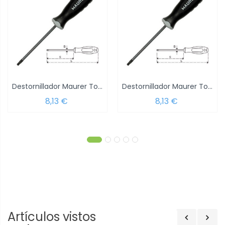
Destornillador Maurer Torx Inviolable 6 x...
Destornillador Maurer Torx Inviolable 7 x...
8,13 €
8,13 €
Artículos vistos