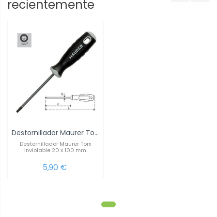
recientemente
Destornillador Maurer Torx Inviolable 20 x...
Destornillador Maurer Torx
Inviolable 20 x 100 mm.
5,90 €