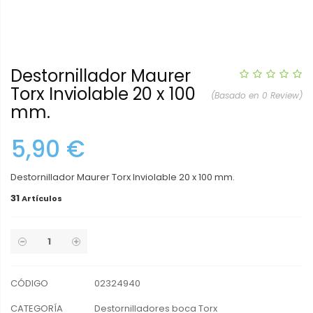
Destornillador Maurer
Torx Inviolable 20 x 100
(Basado en 0 Review)
mm.
5,90 €
Destornillador Maurer Torx Inviolable 20 x 100 mm.
31
Artículos
CÓDIGO
02324940
CATEGORÍA
Destornilladores boca Torx