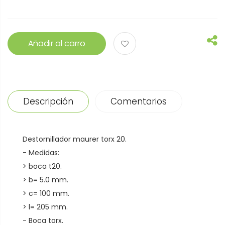
Añadir al carro
Descripción
Comentarios
Destornillador maurer torx 20.
- Medidas:
> boca t20.
> b= 5.0 mm.
> c= 100 mm.
> l= 205 mm.
- Boca torx.