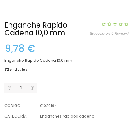
Enganche Rapido
Cadena 10,0 mm
(Basado en 0 Review)
9,78 €
Enganche Rapido Cadena 10,0 mm
72
Artículos
CÓDIGO
01020194
CATEGORÍA
Enganches rápìdos cadena