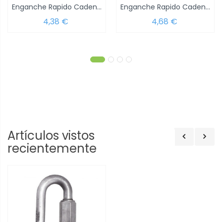
Enganche Rapido Cadena 3,5 mm.
Enganche Rapido Cadena 4,0 mm.
4,38 €
4,68 €
Artículos vistos
recientemente