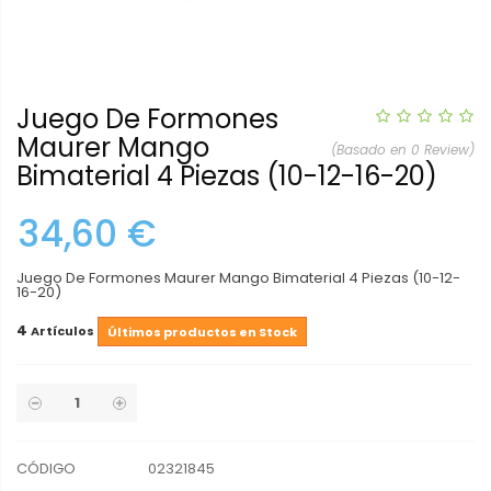
Juego De Formones
Maurer Mango
(Basado en 0 Review)
Bimaterial 4 Piezas (10-12-16-20)
34,60 €
Juego De Formones Maurer Mango Bimaterial 4 Piezas (10-12-
16-20)
4
Artículos
Últimos productos en Stock
CÓDIGO
02321845