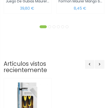
Juego De Gubias Maurer 1/2 Caña 4...
Formon Maurer Mango bimaterial 6 mm.
39,80 €
8,45 €
Artículos vistos
recientemente