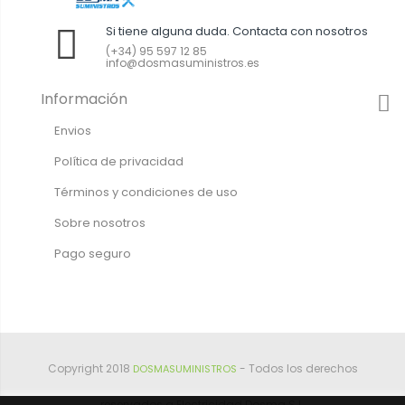
Si tiene alguna duda. Contacta con nosotros
(+34) 95 597 12 85
info@dosmasuministros.es
Información
Envios
Política de privacidad
Términos y condiciones de uso
Sobre nosotros
Pago seguro
Copyright 2018
- Todos los derechos
DOSMASUMINISTROS
reservados a Electricidad Dosma S.L.