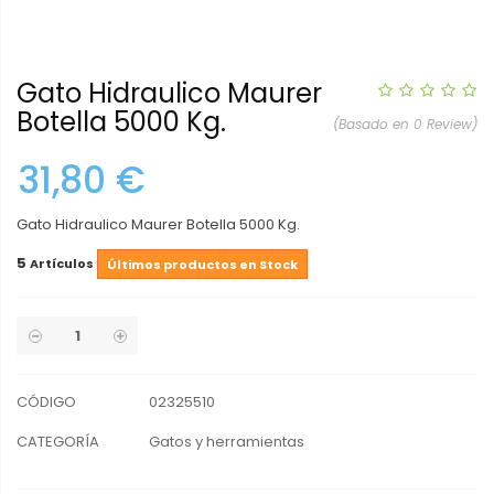
Gato Hidraulico Maurer
Botella 5000 Kg.
(Basado en 0 Review)
31,80 €
Gato Hidraulico Maurer Botella 5000 Kg.
5
Artículos
Últimos productos en Stock
CÓDIGO
02325510
CATEGORÍA
Gatos y herramientas