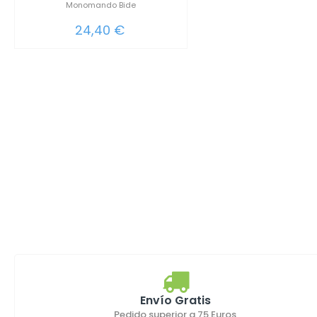
Monomando Bide
24,40 €
Envío Gratis
Pedido superior a 75 Euros