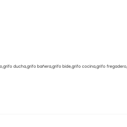
grifo ducha,grifo bañera,grifo bide,grifo cocina,grifo fregadero,