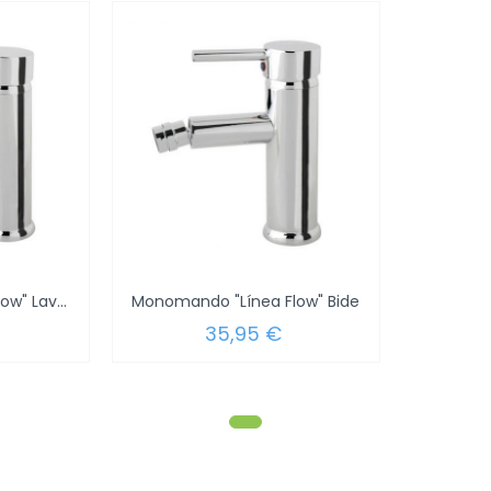
Monomando "Línea Flow" Lavabo
Monomando "Línea Flow" Bide
35,95 €