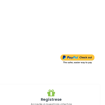
Regístrese
Accede a nuestras ofertas