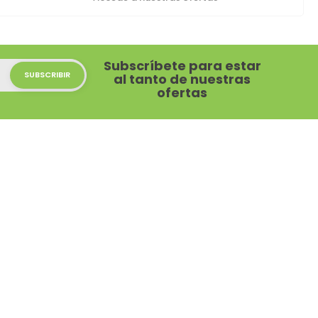
Subscríbete para estar
al tanto de nuestras
ofertas