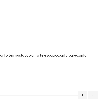
grifo termostatico,grifo telescopico,grifo pared,grifo