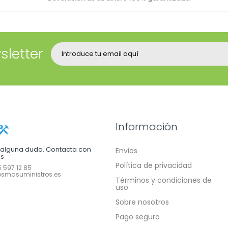
sletter
Información
e alguna duda. Contacta con
Envios
os
Política de privacidad
 597 12 85
smasuministros.es
Términos y condiciones de
uso
Sobre nosotros
Pago seguro