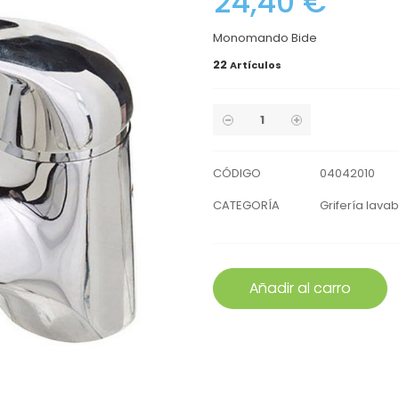
24,40 €
Monomando Bide
22
Artículos
CÓDIGO
04042010
CATEGORÍA
Grifería lava
Añadir al carro