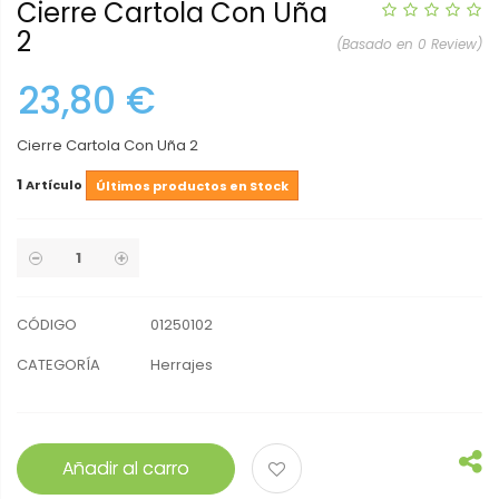
Cierre Cartola Con Uña
2
(Basado en 0 Review)
23,80 €
Cierre Cartola Con Uña 2
1
Artículo
Últimos productos en Stock
CÓDIGO
01250102
CATEGORÍA
Herrajes
Añadir al carro