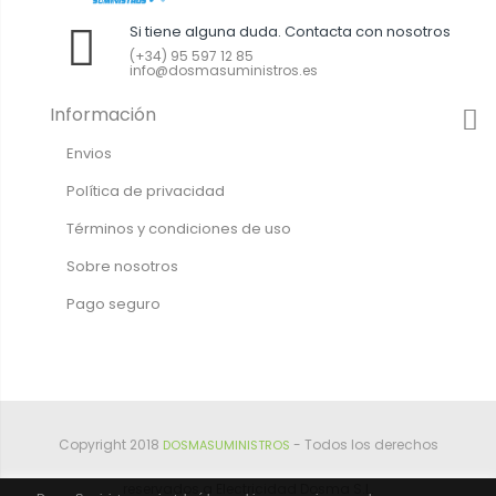
Si tiene alguna duda. Contacta con nosotros
(+34) 95 597 12 85
info@dosmasuministros.es
Información
Envios
Política de privacidad
Términos y condiciones de uso
Sobre nosotros
Pago seguro
Copyright 2018
- Todos los derechos
DOSMASUMINISTROS
reservados a Electricidad Dosma S.L.