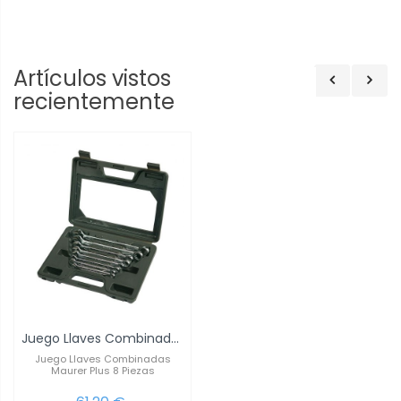
Artículos vistos
recientemente
Juego Llaves Combinadas Maurer Plus 8 Piezas
Juego Llaves Combinadas
Maurer Plus 8 Piezas