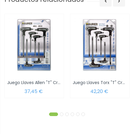
Juego Llaves Allen "T" Cromo Vanadio 6...
Juego Llaves Torx "T" Cromo-vanadio 6...
37,45 €
42,20 €