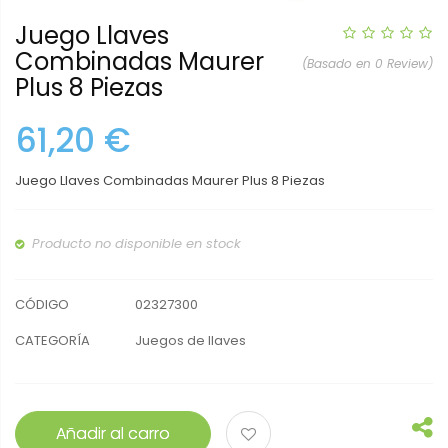
Juego Llaves
Combinadas Maurer
(Basado en 0 Review)
Plus 8 Piezas
61,20 €
Juego Llaves Combinadas Maurer Plus 8 Piezas
Producto no disponible en stock
CÓDIGO
02327300
CATEGORÍA
Juegos de llaves
Añadir al carro