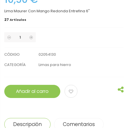
Lima Maurer Con Mango Redonda Entrefina 6"
27
Artículos
CÓDIGO
02054130
CATEGORÍA
Limas para hierro
Añadir al carro
Descripción
Comentarios