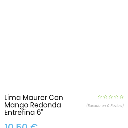
Lima Maurer Con
Mango Redonda
(Basado en 0 Review)
Entrefina 6"
10,50 €