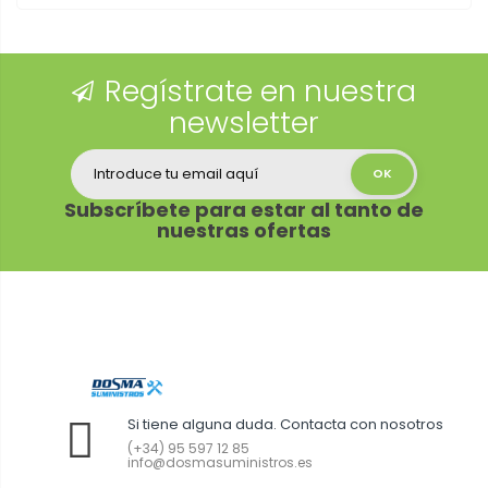
Regístrate en nuestra
newsletter
Subscríbete para estar al tanto de
nuestras ofertas
Si tiene alguna duda. Contacta con nosotros
(+34) 95 597 12 85
info@dosmasuministros.es