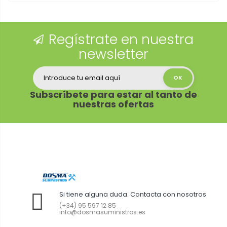
Regístrate en nuestra
newsletter
Subscríbete para estar al tanto de
nuestras ofertas
Si tiene alguna duda. Contacta con nosotros
(+34) 95 597 12 85
info@dosmasuministros.es