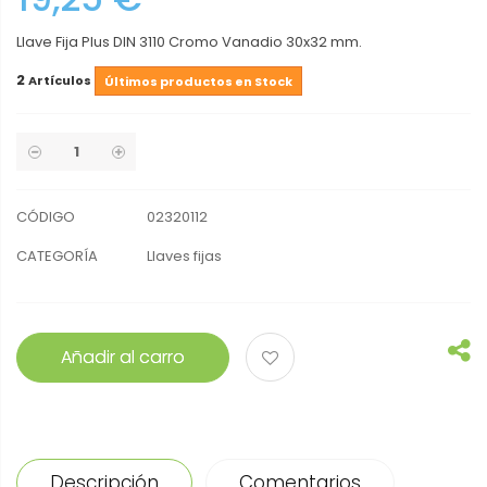
Llave Fija Plus DIN 3110 Cromo Vanadio 30x32 mm.
2
Artículos
Últimos productos en Stock
CÓDIGO
02320112
CATEGORÍA
Llaves fijas
Añadir al carro
Descripción
Comentarios