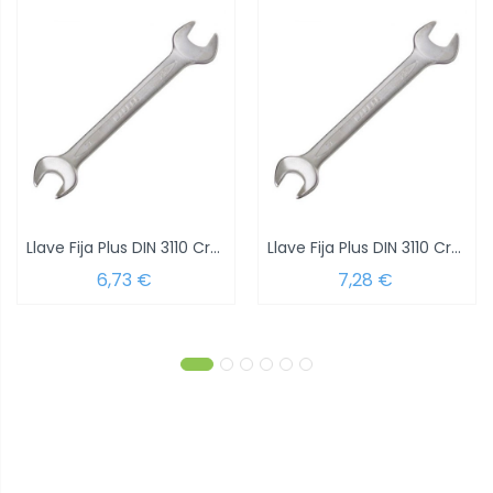
Llave Fija Plus DIN 3110 Cromo Vanadio 6x...
Llave Fija Plus DIN 3110 Cromo Vanadio 8x...
6,73 €
7,28 €