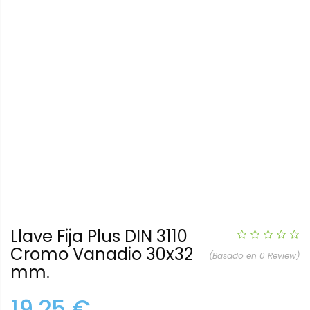
Llave Fija Plus DIN 3110
Cromo Vanadio 30x32
(Basado en 0 Review)
mm.
19,25 €