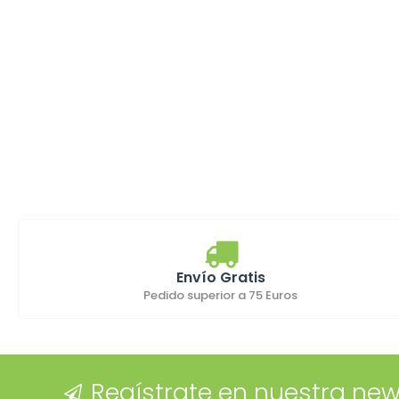
Envío Gratis
Pedido superior a 75 Euros
Regístrate en nuestra new