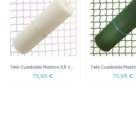
Tela Cuadrada Plastico 0,5 cm. x 1 Metro....
75,95 €
75,95 €