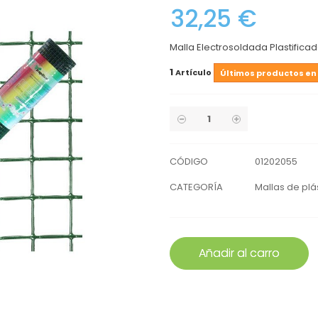
32,25 €
Malla Electrosoldada Plastificada
1
Artículo
Últimos productos en
CÓDIGO
01202055
CATEGORÍA
Mallas de plá
Añadir al carro