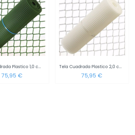
Tela Cuadrada Plastico 1,0 cm. x 1 Metro....
Tela Cuadrada Plastico 2,0 cm. x 1 Metros...
75,95 €
75,95 €