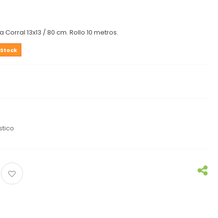
 Corral 13x13 / 80 cm. Rollo 10 metros.
 Stock
stico