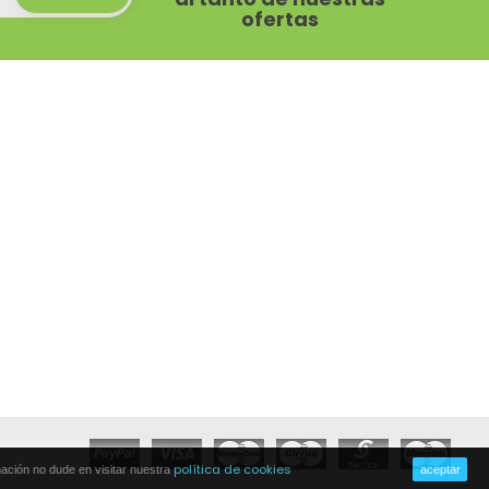
ofertas
política de cookies
ación no dude en visitar nuestra
aceptar