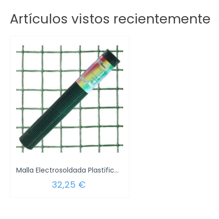
Artículos vistos recientemente
Malla Electrosoldada Plastificada Corral...
32,25 €