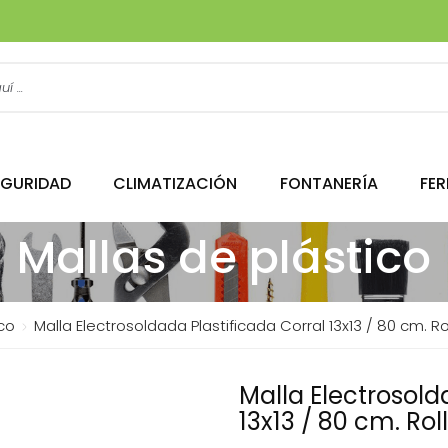
EGURIDAD
CLIMATIZACIÓN
FONTANERÍA
FER
Mallas de plástico
co
Malla Electrosoldada Plastificada Corral 13x13 / 80 cm. Ro
Malla Electrosold
13x13 / 80 cm. Rol