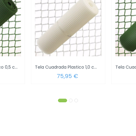
Tela Cuadrada Plastico 0,5 cm. x 1 Metro...
Tela Cuadrada Plastico 1,0 cm. x 1 metro....
75,95 €