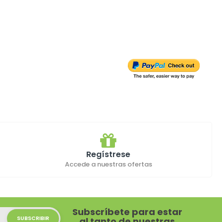
Regístrese
Accede a nuestras ofertas
Subscríbete para estar
al tanto de nuestras