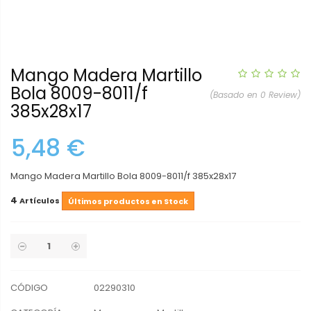
Mango Madera Martillo
Bola 8009-8011/f
(Basado en 0 Review)
385x28x17
5,48 €
Mango Madera Martillo Bola 8009-8011/f 385x28x17
4
Artículos
Últimos productos en Stock
CÓDIGO
02290310