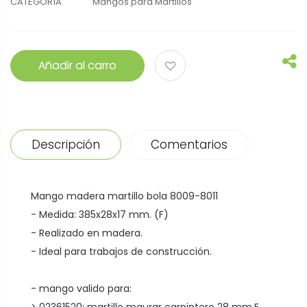
CATEGORÍA
Mangos para Martillos
Añadir al carro
Descripción
Comentarios
Mango madera martillo bola 8009-8011
- Medida: 385x28x17 mm. (F)
- Realizado en madera.
- Ideal para trabajos de construcción.
- mango valido para: