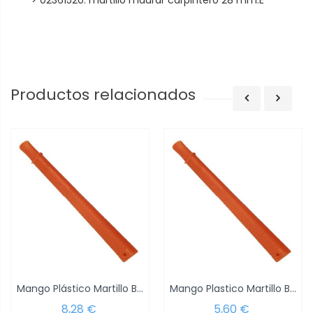
> 02361520: martillo maurar carpintero 28 mm.E
Productos relacionados
Mango Plástico Martillo Bola Pk2/a
Mango Plastico Martillo Bola Pk2/b
8,28 €
5,60 €