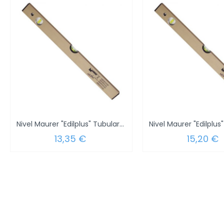
Nivel Maurer "Edilplus" Tubular 40 cm.
13,35 €
15,20 €