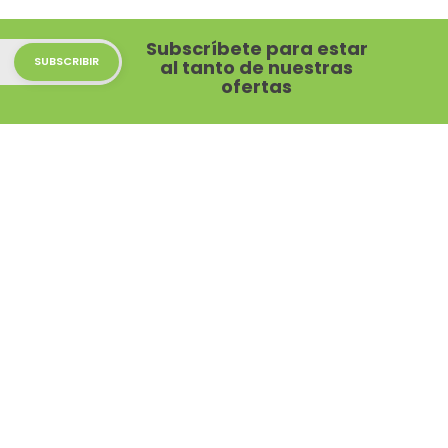
Subscríbete para estar
al tanto de nuestras
ofertas