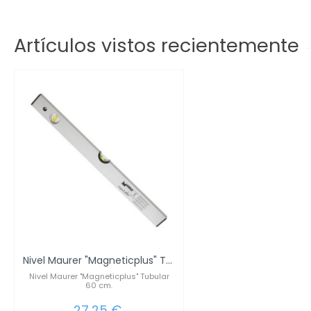
Artículos vistos recientemente
Nivel Maurer "Magneticplus" Tubular 60 cm.
Nivel Maurer "Magneticplus" Tubular
60 cm.
27,25 €