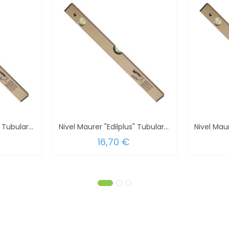
Nivel Maurer "Edilplus" Tubular 50 cm.
Nivel Maurer "Edilplus" Tubular 60 cm.
16,70 €