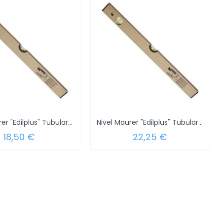
Nivel Maurer "Edilplus" Tubular 80 cm.
Nivel Maurer "Edilplus" Tubular 100 cm.
18,50 €
22,25 €