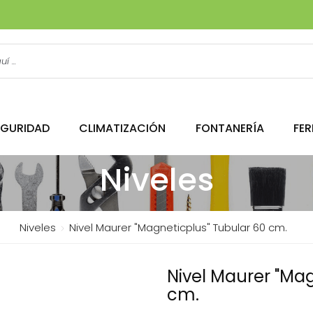
EGURIDAD
CLIMATIZACIÓN
FONTANERÍA
FER
Niveles
Niveles
Nivel Maurer "Magneticplus" Tubular 60 cm.
Nivel Maurer "Mag
cm.