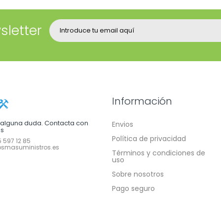
sletter
Información
e alguna duda. Contacta con
Envios
os
Política de privacidad
 597 12 85
smasuministros.es
Términos y condiciones de
uso
Sobre nosotros
Pago seguro