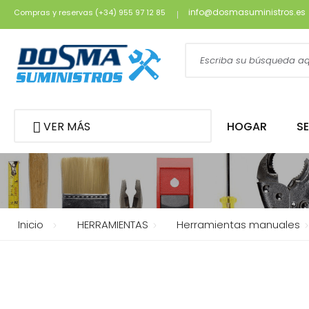
info@dosmasuministros.es
Compras y reservas (+34) 955 97 12 85
VER MÁS
HOGAR
S
Inicio
HERRAMIENTAS
Herramientas manuales