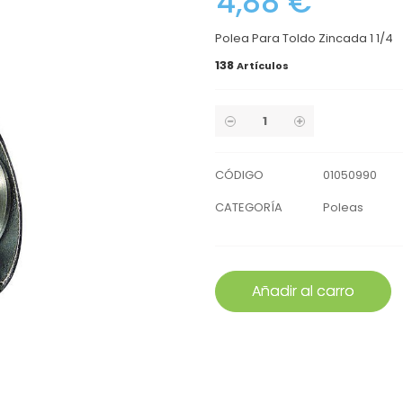
4,88 €
Polea Para Toldo Zincada 1 1/4
138
Artículos
CÓDIGO
01050990
CATEGORÍA
Poleas
Añadir al carro