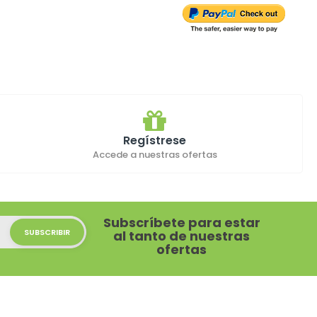
Regístrese
Accede a nuestras ofertas
Subscríbete para estar
al tanto de nuestras
ofertas