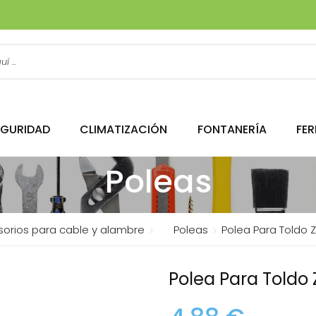
EGURIDAD
CLIMATIZACIÓN
FONTANERÍA
FER
Poleas
orios para cable y alambre
Poleas
Polea Para Toldo Z
Polea Para Toldo 