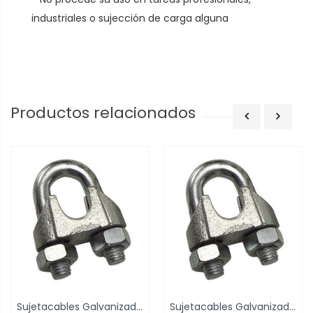
industriales o sujección de carga alguna
Productos relacionados
Sujetacables Galvanizado 5 mm. 3/16" Uso...
Sujetacables Galvanizado 6 mm. 1/4" Uso...