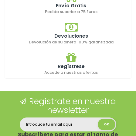
Envío Gratis
Pedido superior a 75 Euros
Devoluciones
Devolución de su dinero 100% garantizada
Regístrese
Accede a nuestras ofertas
Regístrate en nuestra
newsletter
Subscríbete para estar al tanto de