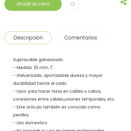
Añadir al carro
Descripción
Comentarios
Sujetacable galvanizado
- Medida: 25 mm. 1".
- Galvanizado, aportadanle dureza y mayor
durabilidad frente al oxido.
- Usos: para hacer lazos en cables o cabos,
conexiones entre cables,uniones temporales, etc.
- Este articulo también es conocido como:
perrillos.
- Uso domestico
- No procede su uso en tareas profesionales,