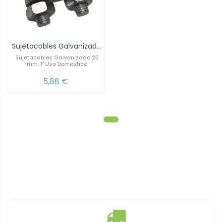
Sujetacables Galvanizado 25 mm. 1" Uso...
Sujetacables Galvanizado 25
mm. 1" Uso Domestico
5,88 €