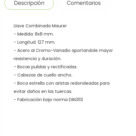
Descripción
Comentarios
Llave Combinada Maurer
- Medida: 8x8 mm.
- Longitud: 127 mm.
- Acero al Cromo-Vanadio aportandole mayor
resistencia y duración.
- Bocas pulidas y rectificadas.
- Cabezas de cuello ancho.
- Boca estrella con aristas redondeadas para
evitar daños en las tuercas.
- Fabricación bajo norma DIN3113