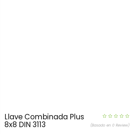
Llave Combinada Plus
8x8 DIN 3113
(Basado en 0 Review)