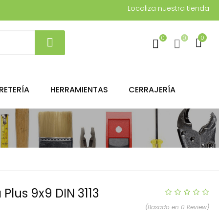
Localiza nuestra tienda
0
0
0
RETERÍA
HERRAMIENTAS
CERRAJERÍA
Plus 9x9 DIN 3113
(Basado en 0 Review)