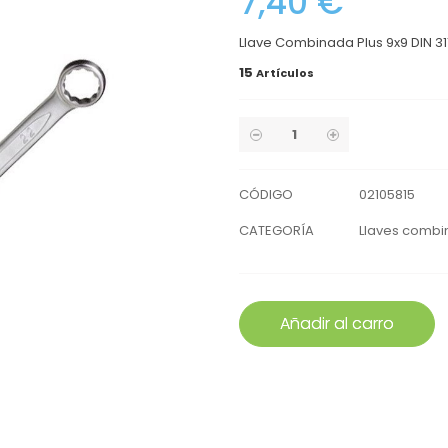
7,40 €
Llave Combinada Plus 9x9 DIN 31
15
Artículos
CÓDIGO
02105815
CATEGORÍA
Llaves comb
Añadir al carro