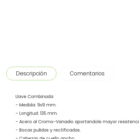
Descripción
Comentarios
Llave Combinada
- Medida: 9x9 mm.
- Longitud: 135 mm.
- Acero al Cromo-Vanadio aportandole mayor resistenci
- Bocas pulidas y rectificadas.
- Cabezas de cuello ancho.