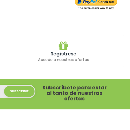
Regístrese
Accede a nuestras ofertas
Subscríbete para estar
al tanto de nuestras
ofertas