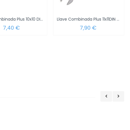
Llave Combinada Plus 10x10 DIN 3113
Llave Combinada Plus 11x11DIN 3113
7,40 €
7,90 €