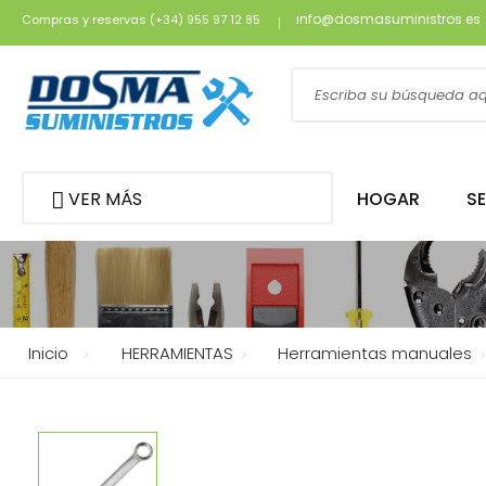
info@dosmasuministros.es
Compras y reservas (+34) 955 97 12 85
VER MÁS
HOGAR
S
Inicio
HERRAMIENTAS
Herramientas manuales