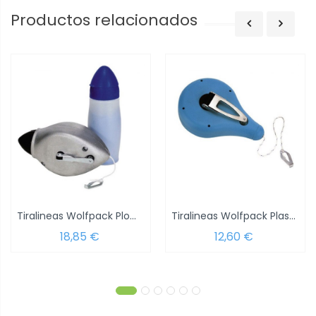
Productos relacionados
Tiralineas Wolfpack Plomada 30 metros+...
Tiralineas Wolfpack Plastico 30 Metros...
18,85 €
12,60 €