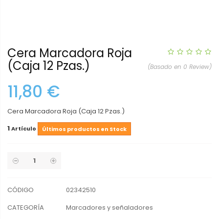
Cera Marcadora Roja
(Caja 12 Pzas.)
(Basado en 0 Review)
11,80 €
Cera Marcadora Roja (Caja 12 Pzas.)
1
Artículo
Últimos productos en Stock
CÓDIGO
02342510
CATEGORÍA
Marcadores y señaladores