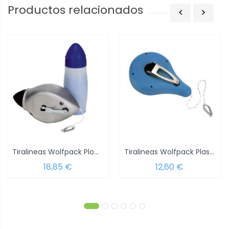
Productos relacionados
Tiralineas Wolfpack Plomada 30 metros+...
Tiralineas Wolfpack Plastico 30 Metros...
18,85 €
12,60 €