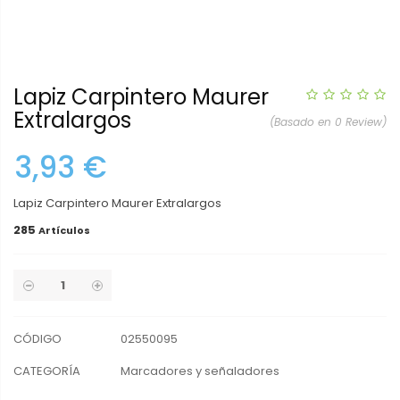
Lapiz Carpintero Maurer
Extralargos
(Basado en 0 Review)
3,93 €
Lapiz Carpintero Maurer Extralargos
285
Artículos
CÓDIGO
02550095
CATEGORÍA
Marcadores y señaladores