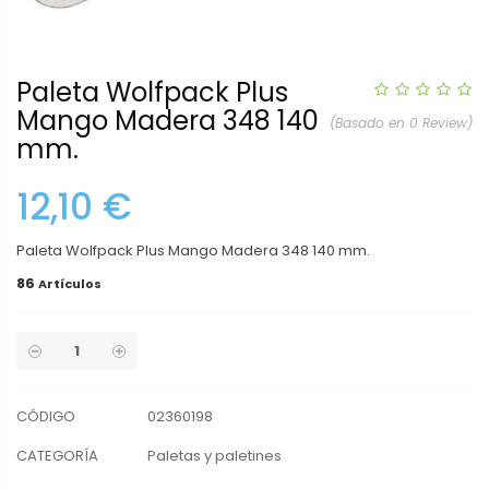
Paleta Wolfpack Plus
Mango Madera 348 140
(Basado en 0 Review)
mm.
12,10 €
Paleta Wolfpack Plus Mango Madera 348 140 mm.
86
Artículos
CÓDIGO
02360198
CATEGORÍA
Paletas y paletines