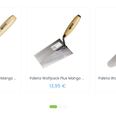
Paletin Wolfpack Plus Mango Madera...
Paleta Wolfpack Plus Mango Madera...
13,95 €