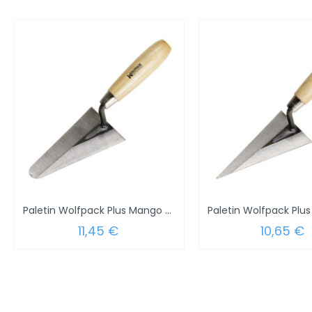
Paletin Wolfpack Plus Mango Madera 342/130...
11,45 €
10,65 €