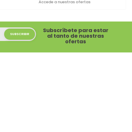
Accede a nuestras ofertas
Subscríbete para estar
al tanto de nuestras
ofertas