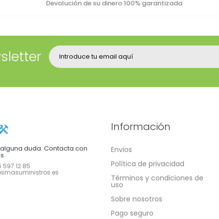
Devolución de su dinero 100% garantizada
sletter
Información
e alguna duda. Contacta con
Envios
os
Política de privacidad
 597 12 85
smasuministros.es
Términos y condiciones de
uso
Sobre nosotros
Pago seguro