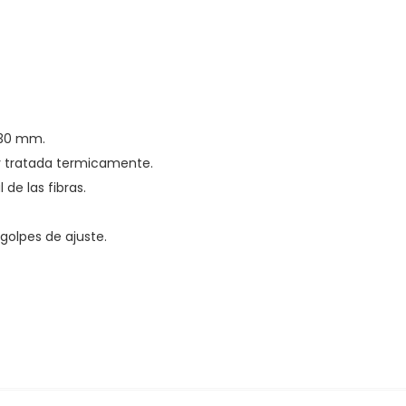
 130 mm.
 y tratada termicamente.
de las fibras.
golpes de ajuste.