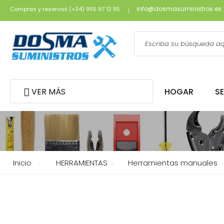
info@dosmasuministros.es
Compras y reservas (+34) 955 97 12 85
VER MÁS
HOGAR
S
Inicio
HERRAMIENTAS
Herramientas manuales