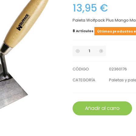
13,95 €
Paleta Wolfpack Plus Mango Ma
8
Artículos
Últimos productos e
CÓDIGO
02360176
CATEGORÍA
Paletas y pal
Añadir al carro