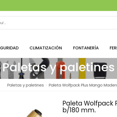
EGURIDAD
CLIMATIZACIÓN
FONTANERÍA
FER
Paletas y paletines
Paletas y paletines
Paleta Wolfpack Plus Mango Mader
Paleta Wolfpack 
b/180 mm.