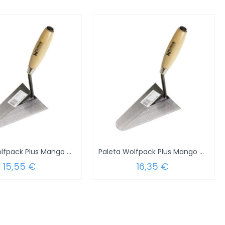
Paleta Wolfpack Plus Mango madera 344...
Paleta Wolfpack Plus Mango Madera 344...
15,55 €
16,35 €