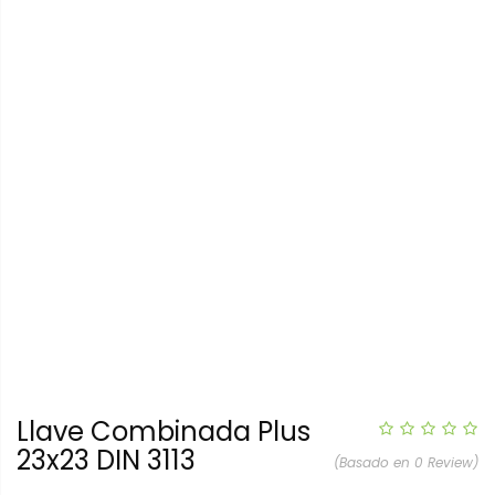
Llave Combinada Plus
23x23 DIN 3113
(Basado en 0 Review)