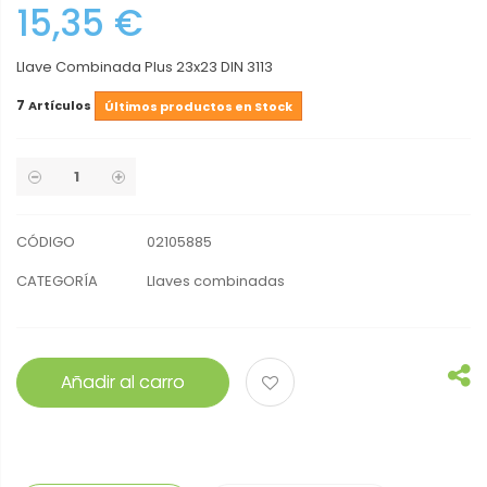
15,35 €
Llave Combinada Plus 23x23 DIN 3113
7
Artículos
Últimos productos en Stock
CÓDIGO
02105885
CATEGORÍA
Llaves combinadas
Añadir al carro