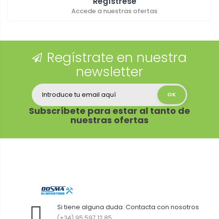
Regístrese
Accede a nuestras ofertas
Regístrate en nuestra
newsletter
Subscríbete para estar al tanto de
nuestras ofertas
Si tiene alguna duda. Contacta con nosotros
(+34) 95 597 12 85