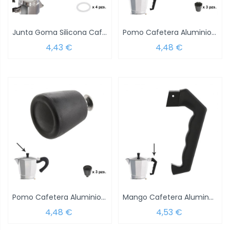
Junta Goma Silicona Cafetera Aluminio...
Pomo Cafetera Aluminio Classic 2 / 3 / 6 /...
4,43 €
4,48 €
Pomo Cafetera Aluminio Inducción 6 / 9 /...
Mango Cafetera Alumino Classic 9 y 12 Tazas
4,48 €
4,53 €