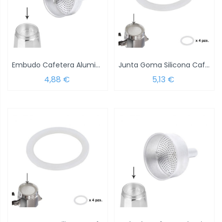
Embudo Cafetera Aluminio Classic /...
Junta Goma Silicona Cafetera Aluminio...
4,88 €
5,13 €