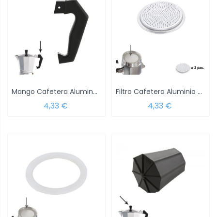
Mango Cafetera Alumino Classic 6 Tazas
Filtro Cafetera Aluminio Classic /...
4,33 €
4,33 €