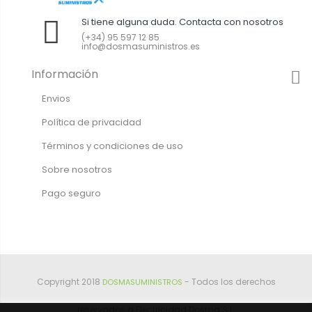
Si tiene alguna duda. Contacta con nosotros
(+34) 95 597 12 85
info@dosmasuministros.es
Información
Envios
Política de privacidad
Términos y condiciones de uso
Sobre nosotros
Pago seguro
Copyright 2018
- Todos los derechos
DOSMASUMINISTROS
reservados a Electricidad Dosma S.L.