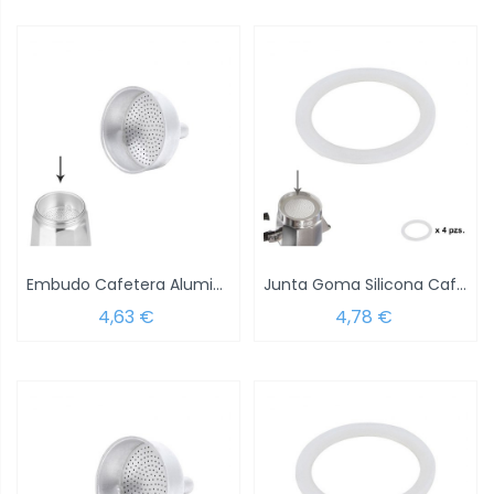
Embudo Cafetera Aluminio Classic /...
Junta Goma Silicona Cafetera Aluminio...
4,63 €
4,78 €