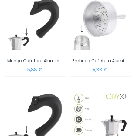
Mango Cafetera Aluminio Inducción 6 Tazas
Embudo Cafetera Aluminio Classic /...
5,88 €
5,88 €