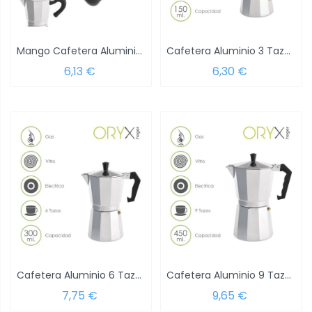
Mango Cafetera Aluminio Inducción 9 y 12...
Cafetera Aluminio 3 Tazas (150 ml.) Classic
6,13 €
6,30 €
Cafetera Aluminio 6 Tazas (300 ml.) Classic
Cafetera Aluminio 9 Tazas (450 ml.) Classic
7,75 €
9,65 €