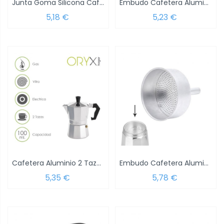
Junta Goma Silicona Cafetera Aluminio...
Embudo Cafetera Aluminio Classic /...
5,18 €
5,23 €
Cafetera Aluminio 2 Tazas (100 ml.) Classic
Embudo Cafetera Aluminio Classic /...
5,35 €
5,78 €