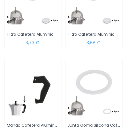
Filtro Cafetera Aluminio Classic /...
Filtro Cafetera Aluminio Classic /...
3,73 €
3,88 €
Mango Cafetera Alumino Classic 2 y 3 Tazas
Junta Goma Silicona Cafetera Aluminio...