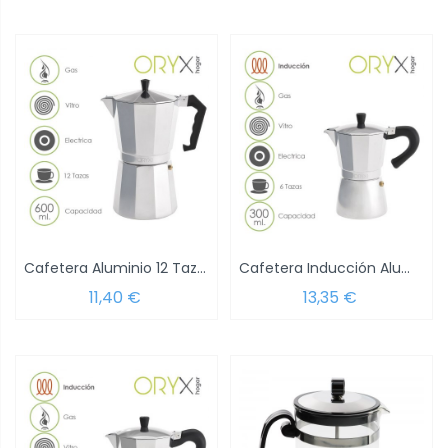
Cafetera Aluminio 12 Tazas (600 ml.) Classic
Cafetera Inducción Aluminio 6 Tazas (300 Ml.)
11,40 €
13,35 €