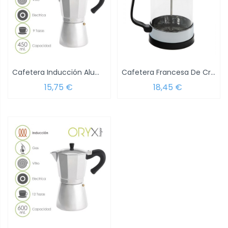
Cafetera Inducción Aluminio 9 Tazas (450 Ml.)
Cafetera Francesa De Cristal Y Acero...
15,75 €
18,45 €