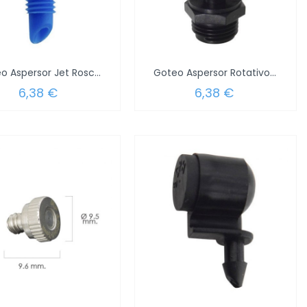
Goteo Aspersor Jet Roscado 90º (Blister...
Goteo Aspersor Rotativo Roscado (Blister...
6,38 €
6,38 €