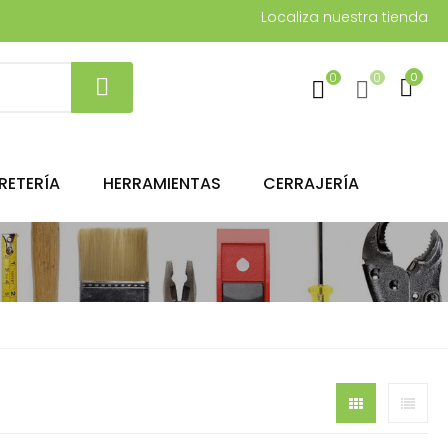
Localiza nuestra tienda
0
0
0
RETERÍA
HERRAMIENTAS
CERRAJERÍA