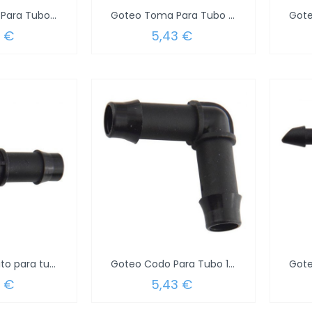
Goteo Estaca Para Tubo 1/4" (Blister 10...
Goteo Toma Para Tubo 1/4" (Blister 10...
3 €
5,43 €
Goteo Manguito para tubo 1/2" (Blister 4...
Goteo Codo Para Tubo 1/2" (Blister 2 Piezas)
3 €
5,43 €