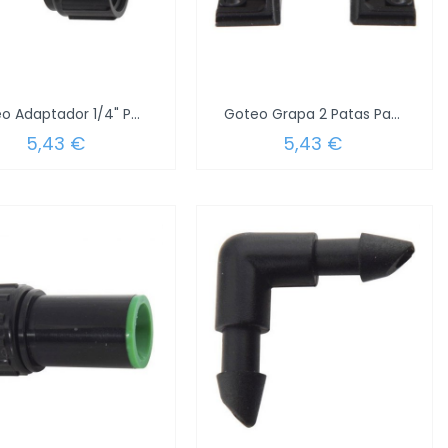
Goteo Adaptador 1/4" Para Grifo 3/4"...
Goteo Grapa 2 Patas Para Tubo 1/2"...
5,43 €
5,43 €