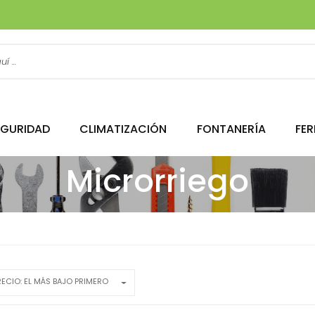
EGURIDAD
CLIMATIZACIÓN
FONTANERÍA
FER
Microrriego
RECIO: EL MÁS BAJO PRIMERO