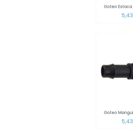
5,4
5,4