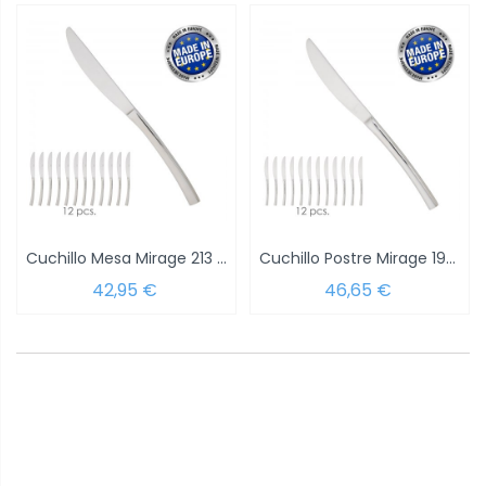
Cuchillo Mesa Mirage 213 mm.Caja 12 unidades
Cuchillo Postre Mirage 199 mm.Caja 12...
42,95 €
46,65 €