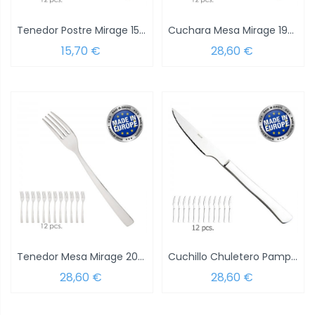
Tenedor Postre Mirage 159 mm.Caja 12 unidades
Cuchara Mesa Mirage 197 mm.Caja 12 unidades
15,70 €
28,60 €
Tenedor Mesa Mirage 200 mm.Caja 12 unidades
Cuchillo Chuletero Pampero 222 mm.Caja 12...
28,60 €
28,60 €