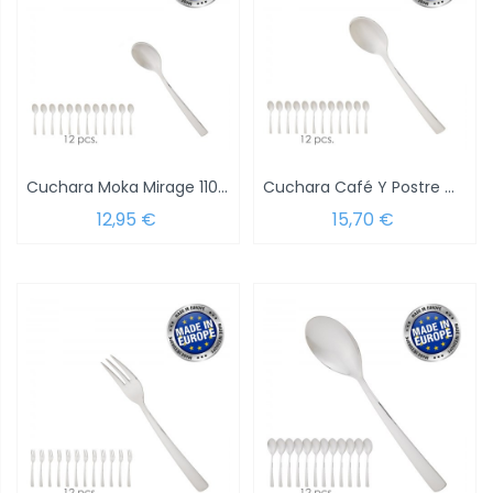
Cuchara Moka Mirage 110 mm.Caja 12 unidades
Cuchara Café Y Postre Mirage 135 mm.Caja...
12,95 €
15,70 €