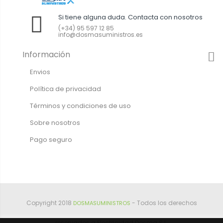
Si tiene alguna duda. Contacta con nosotros
(+34) 95 597 12 85
info@dosmasuministros.es
Información
Envios
Política de privacidad
Términos y condiciones de uso
Sobre nosotros
Pago seguro
Copyright 2018
- Todos los derechos
DOSMASUMINISTROS
reservados a Electricidad Dosma S.L.