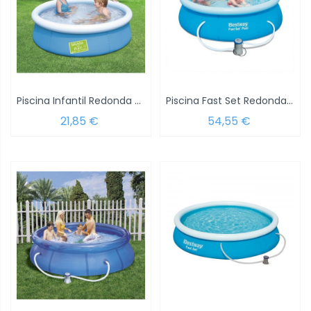
Piscina Infantil Redonda Fast Set 152x38 cm.
Piscina Fast Set Redonda Con Depuradora...
21,85 €
54,55 €